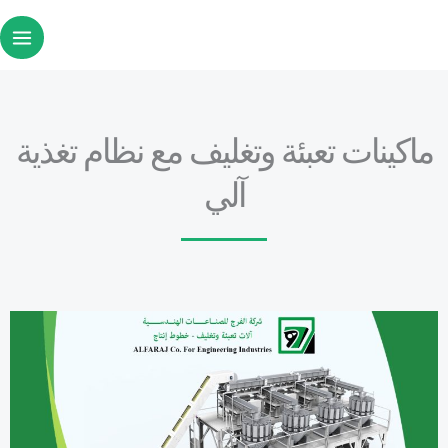
خطي
لى
لمحتوى
ماكينات تعبئة وتغليف مع نظام تغذية
آلي