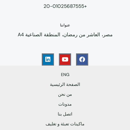
+20-01025687555
عنواننا
مصر، العاشر من رمضان، المنطقة الصناعية A4
L
Y
F
i
o
a
n
u
c
k
t
e
e
u
b
ENG
d
b
o
الصفحة الرئيسية
i
e
o
n
k
من نحن
مدونات
اتصل بنا
ماكينات تعبئة و تغليف